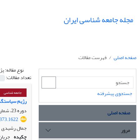
مجله جامعه شناسی ایران
صفحه اصلی
فهرست مقالات
نوع مقاله:
پژ
تعداد مقالات:
جستجوی پیشرفته
جامعه شناسی
رژیم سیاستگذا
دوره 23، شماره 4، زمستان 1401، صفحه
صفحه اصلی
3373.1622
جمال رشیدی
مرور
چکیده
جریان