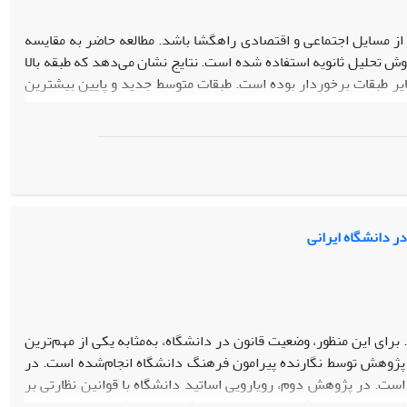
از مسایل اجتماعی و اقتصادی راهگشا باشد. مطالعه حاضر به­ مقایسه
1 تا 1395 می‌پردازد. در این تحقیق از روش تحلیل ثانویه استفاده شده است. نتایج نشان می‌دهد که طبقه بالا
ایر طبقات برخوردار بوده است. طبقات متوسط جدید و پایین بیشترین
ن دارد که عوامل سیاسی، اقتصادی و بین‌المللی از تعیین کننده‌های
 متوسط و پایین است
ر دانشگاه ایرانی
ای این منظور، وضعیت قانون در دانشگاه، به‌مثابه یکی از مهم‌ترین
ه پژوهش توسط نگارنده پیرامون فرهنگ دانشگاه انجام‌شده است. در
ت. در پژوهش دوم، رویارویی اساتید دانشگاه با قوانین نظارتی بر
عمیق به دست آمد. بر اساس نتیجه‌گیری، دانشگاه به‌مثابه یکی از