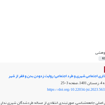
وهشی
82
ری اجتماعی شهری و طرد اجتماعی؛ روایت زدودن بدن و فقر از شهر
3-25
https://doi.org/10.22034/jsi.2023.56
 اصلی جامعه‌شناسی، صورتبندی انتقادی از مساله طردشدگان شهری ندار