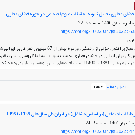
و فضای مجازی تحلیل ثانویه تحقیقات علوم اجتماعی در حوزه فضای مجازی
3-32
https://doi.org/10.22034/jsi.2022.55
اری
نند. همچنین این فناوری ها روابط اجتماعی، سرمایه اجتماعی و مشارکت 
ور اجتماعی» مانند اعتیاد اینترنتی، جرائم اینترنتی، سوگواری مجازی، زیار
اصل مقاله
1.48 M
بقات اجتماعی (بر اساس مشاغل) در ایران طی سال‌های 1335 تا 1395
3-24
https://doi.org/10.22034/jsi.2022.54