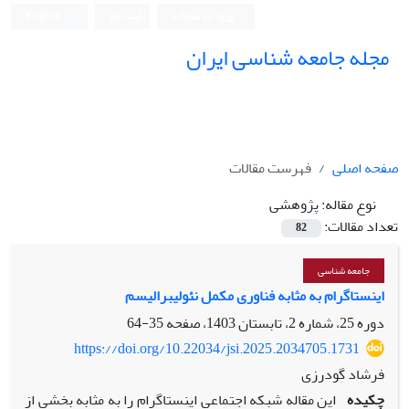
ورود به سامانه
ثبت نام
English
مجله جامعه شناسی ایران
صفحه اصلی
فهرست مقالات
نوع مقاله:
پژوهشی
تعداد مقالات:
82
جامعه شناسی
اینستاگرام به مثابه فناوری مکمل نئولیبرالیسم
دوره 25، شماره 2، تابستان 1403، صفحه
35-64
https://doi.org/10.22034/jsi.2025.2034705.1731
فرشاد گودرزی
چکیده
این مقاله شبکه اجتماعی اینستاگرام را به مثابه بخشی از