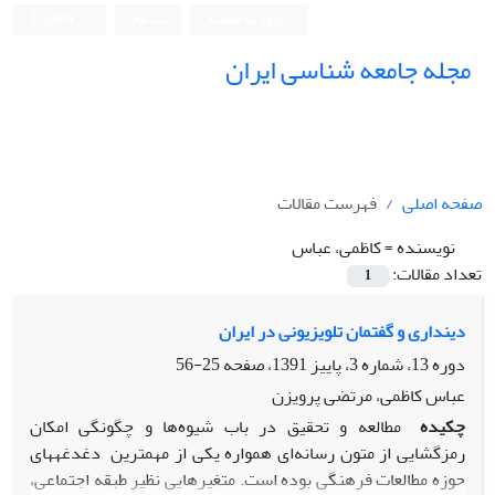
ورود به سامانه
ثبت نام
English
مجله جامعه شناسی ایران
صفحه اصلی
فهرست مقالات
نویسنده =
کاظمی، عباس
تعداد مقالات:
1
دین‏داری و گفتمان تلویزیونی در ایران
دوره 13، شماره 3، پاییز 1391، صفحه
25-56
عباس کاظمی، مرتضی پرویزن
چکیده
مطالعه و تحقیق در باب شیوه‌ها و چگونگی امکان
رمزگشایی از متون رسانه‌ای همواره یکی از مهمترین دغدغه‎های
حوزه مطالعات فرهنگی بوده است. متغیرهایی نظیر طبقه‌ اجتماعی،