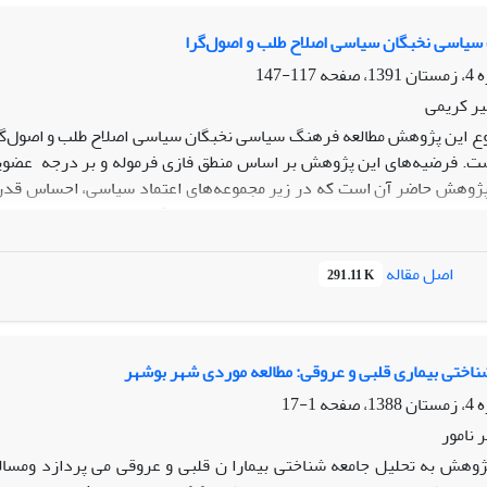
سیاسی نخبگان سیاسی اصلاح طلب و اصول‌گرا
117-147
یر کریمی
 این پژوهش مطالعه فرهنگ سیاسی نخبگان سیاسی اصلاح طلب و اصول‌گرا
ت. فرضیه‌های این پژوهش بر اساس منطق فازی فرموله و بر درجه عضویت
ژوهش حاضر آن است که در زیر مجموعه‌های اعتماد سیاسی، احساس قدرت
یر عضو می‌باشند. در زیر مجموعه‌های حمایت از آزادی بیان، تساهل و م
 احساس قدرت سیاسی و احساس امنیت سیاسی اصلاح طلبان نسبت به اصول‌گرا
اصل مقاله
291.11 K
 اصلاح طلبان نسبت به اصول‎گرایان بالاتر است.
ناختی بیماری قلبی و عروقی: مطالعه موردی شهر بوشهر
1-17
 نامور
ژوهش به تحلیل جامعه شناختی بیمارا ن قلبی و عروقی می پردازد ومسال