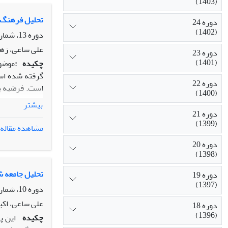
(1403)
تحلیل فرهنگ 
دوره 24
(1402)
دوره 13، شماره 4، زمستان 1391، صفحه
علی ساعی، زه
دوره 23
(1401)
چکیده
:
موضوع
گرفته شده اس
دوره 22
است. فرضیه پ
(1400)
طلبان بیشتر غ
بیشتر
دوره 21
(1399)
اعتماد سیاسی،
مشاهده مقاله
به حقوق شهروندی در
دوره 20
(1398)
تحلیل جامعه ش
دوره 19
(1397)
دوره 10، شماره 4، زمستان 1388، صفحه
علی ساعی، اکبر
دوره 18
(1396)
چکیده
این پ