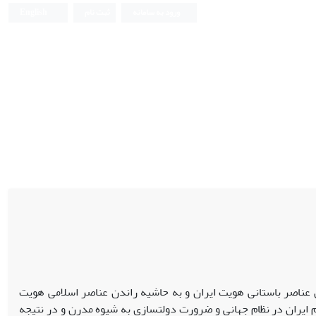
ورود به سامانه
ثبت نام
English
ناصر باستانی هویت ایران و به حاشیه راندن عناصر اسلامی هویت
م ایران در نظام جهانی و ضرورت دولت­سازی به شیوه مدرن و در نتیجه