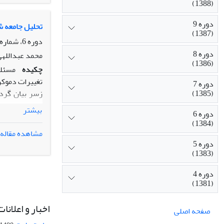
(1388)
دوره 9
تحلیل جامعه ش
(1387)
دوره 6، شماره 3، پاییز 1384، صفحه
دوره 8
محمد عبداللهی
(1386)
چکیده
مسئله
تغییرات دموکر
دوره 7
(1385)
زسر بیان گرد
مسئله از این 
بیشتر
دوره 6
(1384)
مدرنیزاسیون و توس
مشاهده مقاله
دوره 5
(1383)
دوره 4
(1381)
اخبار و اعلانات
صفحه اصلی