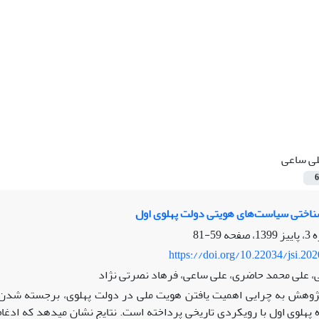
ی ساعی
6
ناختی سیاست‌های هویتی دولت پهلوی اول
59-81
https://doi.org/10.22034/jsi.20
ی، علی محمد حاضری، علی ساعی، فرهاد نصرتی نژاد
ژوهش به چرایی اهمیت یافتن هویت ملی در دولت پهلوی، برجسته شدن ع
ه پهلوی اول با رویکردی تاریخی پرداخته است. نتایج نشان می­دهد که ادغا