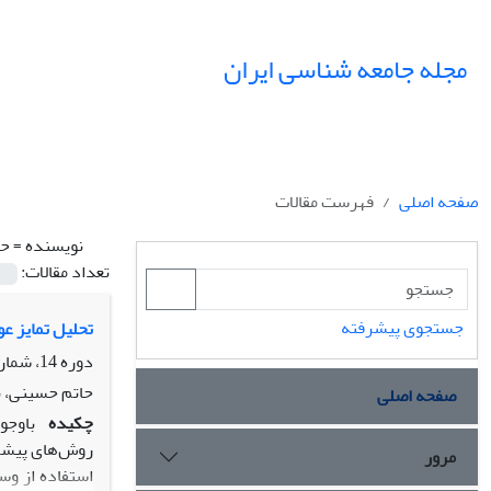
مجله جامعه شناسی ایران
صفحه اصلی
فهرست مقالات
نویسنده =
حس
تعداد مقالات:
جستجوی پیشرفته
تحلیل تمایز عو
دوره 14، شماره 2، تابستان 1392، صفحه
حاتم حسینی، ب
صفحه اصلی
چکیده
باوجو
روش‌های پیشگیر
مرور