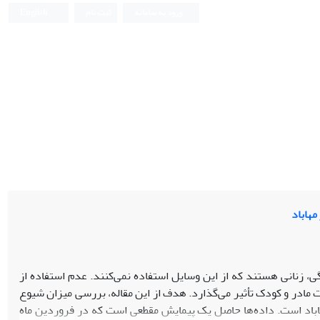
ورود به سامانه
ثبت نام
English
مهاباد
، زنانی هستند که از این وسایل استفاده نمی‌کنند. عدم استفاده از
 مادر و کودک تأثیر می‌گذارد. هدف از این مقاله،‌ بررسی میزان شیوع
ی از حاملگی در میان زنان کُردِ همسردار 49-15 سالۀ شهر مهاباد است. داده‌ها حاصل یک پیمایش مقطعی است که در فروردین ماه