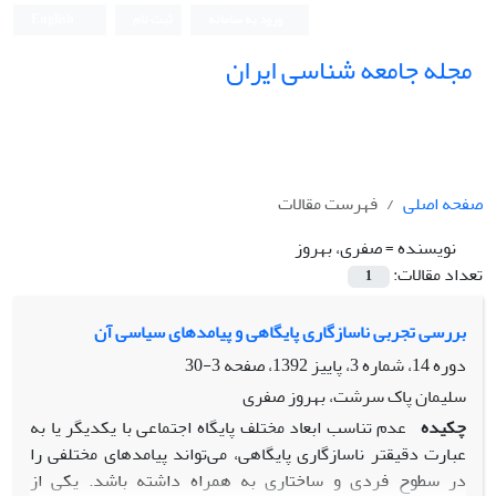
ورود به سامانه
ثبت نام
English
مجله جامعه شناسی ایران
صفحه اصلی
فهرست مقالات
نویسنده =
صفری، بهروز
تعداد مقالات:
1
بررسی تجربی ناسازگاری پایگاهی و پیامدهای سیاسی آن
دوره 14، شماره 3، پاییز 1392، صفحه
3-30
سلیمان پاک‏ سرشت، بهروز صفری
چکیده
عدم تناسب ابعاد مختلف پایگاه اجتماعی با یکدیگر یا به
عبارت دقیق‏تر ناسازگاری پایگاهی، می‌تواند پیامدهای مختلفی را
در سطوح فردی و ساختاری به همراه داشته باشد. یکی از