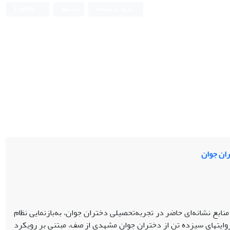
ورود به سامانه
ثبت نام
English
ان جوان
نابع نشانه‌ای حاضر در تجربه‌تحصیلی دختران جوان، به‌بازنمایی نظام
معنایی شکل‌گرفته در فضای بین‌الاذهانی عاملان اجتماعی مذکور بپردازد. در این راستا روایت‎های سیزده تن از دختران جوان مشهدی از صف، مبتنی بر رویکرد