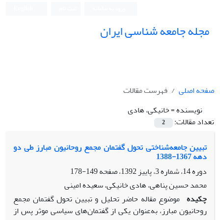
ورود به سامانه
ثبت نام
English
مجله جامعه شناسی ایران
صفحه اصلی
فهرست مقالات
نویسنده =
خانیکی، هادی
تعداد مقالات:
2
تبیین جامعه‌شناختی تحول گفتمان مجمع روحانیون مبارز طی دو
دهه 1367-1388
دوره 14، شماره 3، پاییز 1392، صفحه
149-178
محمد حسین پناهی، هادی خانیکی، سعیده امینی
چکیده
موضوع مقاله حاضر تحلیل و تبیین تحول گفتمان مجمع
روحانیون مبارز، به‌عنوان یکی از گفتمان‌های سیاسی موثر پس از