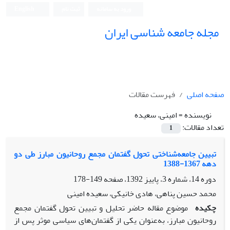
ورود به سامانه
ثبت نام
English
مجله جامعه شناسی ایران
صفحه اصلی
فهرست مقالات
نویسنده =
امینی، سعیده
تعداد مقالات:
1
تبیین جامعه‌شناختی تحول گفتمان مجمع روحانیون مبارز طی دو
دهه 1367-1388
دوره 14، شماره 3، پاییز 1392، صفحه
149-178
محمد حسین پناهی، هادی خانیکی، سعیده امینی
چکیده
موضوع مقاله حاضر تحلیل و تبیین تحول گفتمان مجمع
روحانیون مبارز، به‌عنوان یکی از گفتمان‌های سیاسی موثر پس از