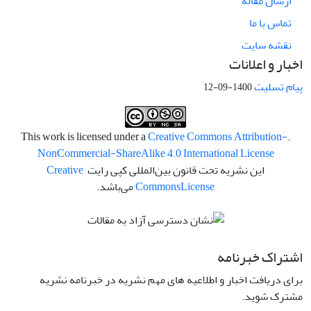
ارسال مقاله
تماس با ما
نقشه سایت
اخبار و اعلانات
پیام تسلیت
1400-09-12
Creative Commons Attribution-
.This work is licensed under a
NonCommercial-ShareAlike 4.0 International License
این نشریه تحت قانون بین‌المللی کپی رایت
Creative
License
Commons
می‌باشد.
اشتراک خبرنامه
برای دریافت اخبار و اطلاعیه های مهم نشریه در خبرنامه نشریه
مشترک شوید.