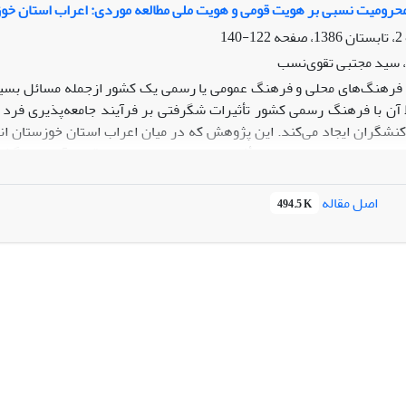
حرومیت نسبی بر هویت قومی و هویت ملی مطالعه موردی: اعراب استان خو
122-140
، سید مجتبی تقوی‌نسب
 فرهنگ‌های محلی و فرهنگ عمومی یا رسمی یک کشور ازجمله مسائل بسیار
ط آن با فرهنگ رسمی کشور تأثیرات شگرفتی بر فرآیند جامعه‌پذیری فرد 
 کنشگران ایجاد می‌کند. این پژوهش که در میان اعراب استان خوزستان 
اعراب استان خوزستان چه تأثیری بر هویت ملی و هویت قومی آن‌ها می‌گذارد 
ن پژوهش نشان که با افزایش احساس محرومیت نسبی، هویت قومی در میان
 می‌یابد؛ بنابراین، یافته‌های تحقیق نشان می‌دهد که بین هویت قومی و 
اصل مقاله
494.5 K
 تحقیق هویت قومی با توجه به ابعاد سه گانه اجتماعی، سیاسی و فرهنگی