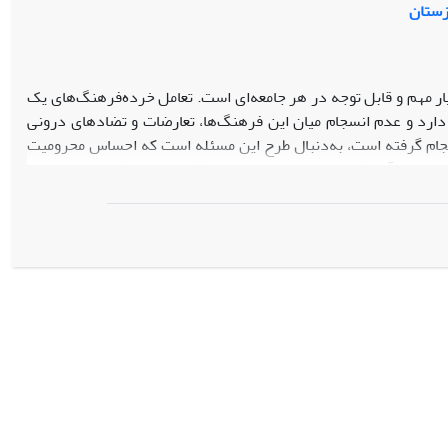
زستان
 مهم و قابل توجه در هر جامعه‌ای است. تعامل خرده‌فرهنگ‌های یک
دارد و عدم انسجام میان این فرهنگ‌ها، تعارضات و تضادهای درونی
انجام گرفته است، به‌دنبال طرح این مسئله است که احساس محرومیت
و نهایتآ این‌که بین هویت ملی و هویت قومی چه رابطه‌ای وجود دارد.
 مردم عرب این استان تشدید شده و در پی آن برخی جنبه‌های هویت
هویت ملی اعراب استان خوزستان رابطه معکوسی وجود دارد. شایان ذکر
 آن مورد سنجش قرار گرفته است.