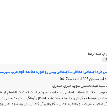
اح، عبدالرضا
3
 طرد اجتماعی؛ مخاطرات اجتماعی پیش رو (مورد مطالعه؛ قوم عرب شهرستا
74-104
، سید عبدالحسین نبوی، خیری حیدری
قومی، یکی از مسائل اساسی در جامعه امروزی است که تحت الشعاع ارزش‌ه
ه شدن توسط دیگران و جامعه نیست؛طرد اشکال گوناگونی دارد: بعضی دی
صحبت نمی‌کند و بالاخره بعضی شکل‌های آن کاملاً پنهان بوده و ما حتی وج