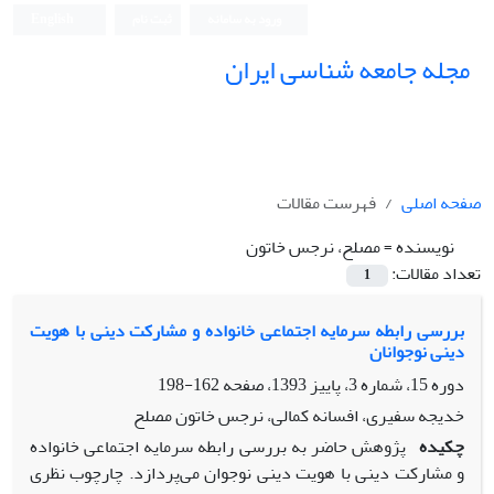
ورود به سامانه
ثبت نام
English
مجله جامعه شناسی ایران
صفحه اصلی
فهرست مقالات
نویسنده =
مصلح، نرجس خاتون
تعداد مقالات:
1
بررسی رابطه‌ سرمایه اجتماعی خانواده و مشارکت دینی با هویت
دینی نوجوانان
دوره 15، شماره 3، پاییز 1393، صفحه
162-198
خدیجه سفیری، افسانه کمالی، نرجس خاتون مصلح
چکیده
پژوهش حاضر به بررسی رابطه سرمایه اجتماعی خانواده
و مشارکت دینی با هویت دینی نوجوان می‌پردازد. چارچوب نظری