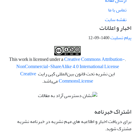
ارسال مقاله
تماس با ما
نقشه سایت
اخبار و اعلانات
پیام تسلیت
1400-09-12
Creative Commons Attribution-
.This work is licensed under a
NonCommercial-ShareAlike 4.0 International License
این نشریه تحت قانون بین‌المللی کپی رایت
Creative
License
Commons
می‌باشد.
اشتراک خبرنامه
برای دریافت اخبار و اطلاعیه های مهم نشریه در خبرنامه نشریه
مشترک شوید.