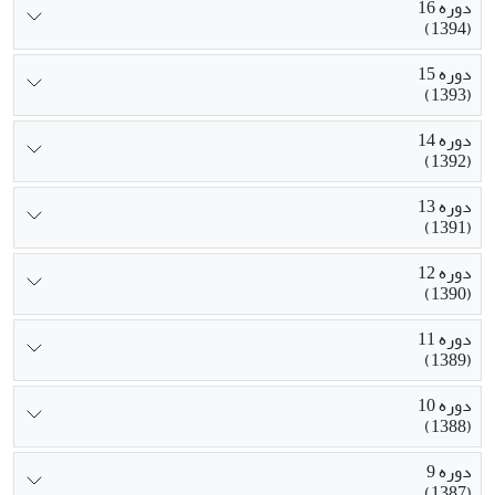
دوره 16
(1394)
دوره 15
(1393)
دوره 14
(1392)
دوره 13
(1391)
دوره 12
(1390)
دوره 11
(1389)
دوره 10
(1388)
دوره 9
(1387)