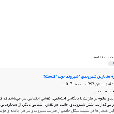
یقی، فاطمه
1
رۀ هنجارین شهروندی "شهروند خوب" کیست؟
71-110
فاطمه صدیقی
دی علاوه بر منزلت یا پایگاهی اجتماعی، نقشی اجتماعی نیز می‌باشد که 
ر می‌گذارند. نقش شهروندی، مانند هر نقش اجتماعی دیگر، از هنجارهای
ین هنجارها در تثبیت شکل خاصی از منزلت شهروندی در هر جامعه‌ای مؤثر اس