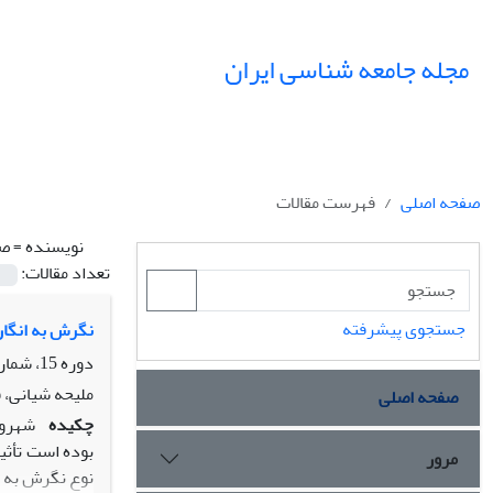
مجله جامعه شناسی ایران
صفحه اصلی
فهرست مقالات
نویسنده =
صد
تعداد مقالات:
جستجوی پیشرفته
نگرش به انگا
دوره 15، شماره 4، زمستان 1393، صفحه
ملیحه شیانی، 
صفحه اصلی
چکیده
شهرون
بوده است تأثی
مرور
نوع نگرش به ا