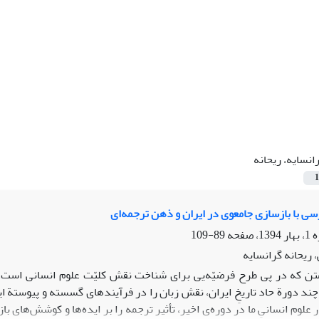
انسایه، ریحانه
1
سی با بازسازی جامعوی در ایران و ذهن ترجمه‌ای
89-109
 ریحانه گرانسایه
تن که در پی طرح فرضیّه‌یی برای شناخت نقش کلیّت علوم انسانی است،
ی[1] در چند دورة حاد تاریخِ ایران، نقش زبان را در فرآیندهای گسسته و پیوستة
لوم انسانیِ ما در دوره‌ی اخیر، تأثیر ترجمه را بر ایده‌ها و کوشش‌های با