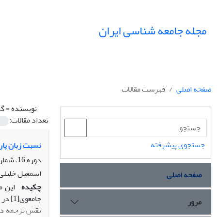
مجله جامعه شناسی ایران
صفحه اصلی
فهرست مقالات
نویسنده =
گر
تعداد مقالات:
جستجوی پیشرفته
نسبت زبان پار
دوره 16، شماره 1، بهار 1394، صفحه
اسمعیل خلیلی،
صفحه اصلی
چکیده
این م
جامعو
مرور
نقش ترجمه در ع