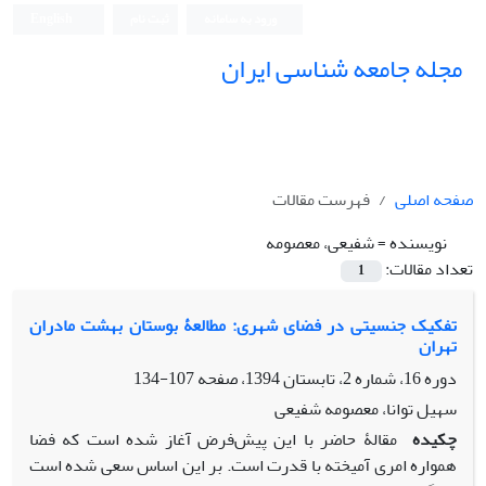
ورود به سامانه
ثبت نام
English
مجله جامعه شناسی ایران
صفحه اصلی
فهرست مقالات
نویسنده =
شفیعی، معصومه
تعداد مقالات:
1
تفکیک جنسیتی در فضای شهری: مطالعۀ بوستان بهشت مادران
تهران
دوره 16، شماره 2، تابستان 1394، صفحه
107-134
سهیل توانا، معصومه شفیعی
چکیده
مقالۀ حاضر با این پیش‌فرض آغاز شده است که فضا
همواره امری آمیخته با قدرت است. بر این اساس سعی شده است