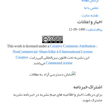
ارسال مقاله
تماس با ما
نقشه سایت
اخبار و اعلانات
پیام تسلیت
1400-09-12
Creative Commons Attribution-
.This work is licensed under a
NonCommercial-ShareAlike 4.0 International License
این نشریه تحت قانون بین‌المللی کپی رایت
Creative
License
Commons
می‌باشد.
اشتراک خبرنامه
برای دریافت اخبار و اطلاعیه های مهم نشریه در خبرنامه نشریه
مشترک شوید.