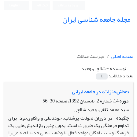
ورود به سامانه
ثبت نام
English
مجله جامعه شناسی ایران
صفحه اصلی
فهرست مقالات
نویسنده =
شالچی، وحید
تعداد مقالات:
1
«عطش منزلت» در جامعه ایرانی
دوره 14، شماره 2، تابستان 1392، صفحه
30-56
سید محمد ثقفی، وحید شالچی
چکیده
در دوران تحولات پرشتاب، خودتاملی و واکاوی‌خود، برای
تداوم فرهنگی یک ضرورت است. بدون چنین بازاندیش‌هایی یک
فرهنگ و سنت امکان مواجه فعال با وضعیت های جدید اجتماعی را