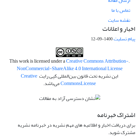
ارسال مقاله
تماس با ما
نقشه سایت
اخبار و اعلانات
پیام تسلیت
1400-09-12
Creative Commons Attribution-
.This work is licensed under a
NonCommercial-ShareAlike 4.0 International License
این نشریه تحت قانون بین‌المللی کپی رایت
Creative
License
Commons
می‌باشد.
اشتراک خبرنامه
برای دریافت اخبار و اطلاعیه های مهم نشریه در خبرنامه نشریه
مشترک شوید.