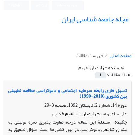
ورود به سامانه
ثبت نام
English
مجله جامعه شناسی ایران
صفحه اصلی
فهرست مقالات
نویسنده =
زارعیان، مریم
تعداد مقالات:
1
تحلیل فازی رابطه سرمایه اجتماعی و دموکراسی مطالعه تطبیقی
بین کشوری (2010-1990)
دوره 14، شماره 2، تابستان 1392، صفحه
3-29
علی ساعی، مریم زارعیان، ابراهیم خدایی
چکیده
مسئلة این مقاله درجه تفاوت پذیری نمره پولیتی به
عنوان شاخص دموکراسی در بین کشورها است. سؤال تحقیق به