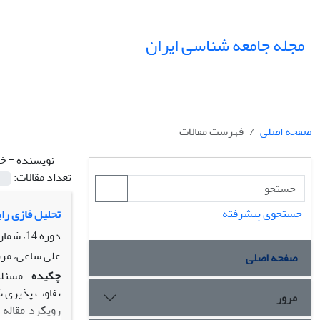
مجله جامعه شناسی ایران
صفحه اصلی
فهرست مقالات
نویسنده =
خد
تعداد مقالات:
جستجوی پیشرفته
تحلیل فازی رابط
دوره 14، شماره 2، تابستان 1392، صفحه
علی ساعی، مری
صفحه اصلی
چکیده
مسئلة
تفاوت پذیری ش
مرور
رویکرد مقاله 