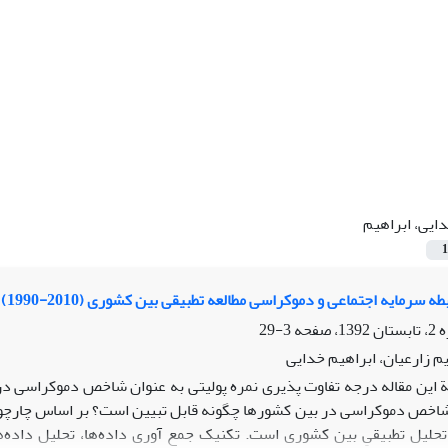
ایی، ابراهیم
1
ه سرمایه اجتماعی و دموکراسی مطالعه تطبیقی بین کشوری (2010-1990)
3-29
م زارعیان، ابراهیم خدایی
 این مقاله درجه تفاوت پذیری نمره پولیتی به عنوان شاخص دموکراسی د
اخص دموکراسی در بین کشورها چگونه قابل تبیین است؟ بر اساس چارچوب
تحلیل تطبیقیِ بین کشوری است. تکنیک جمع آوری داده‌ها، تحلیل داد‌ه