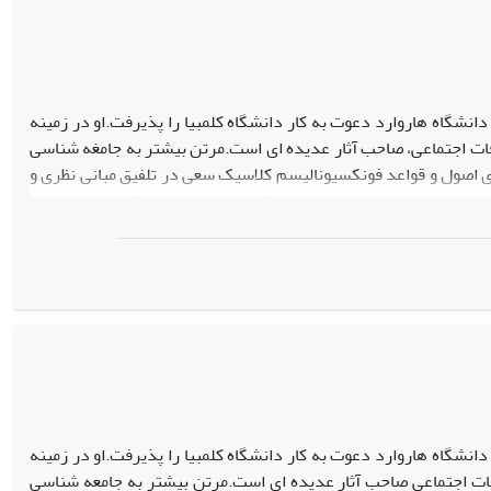
کلان،میانی و خرد تحلیل و سهم هر یک از عوامل اصلی در تبیین و پیش
پیشنهادهایی در قالب چند راهبرد اساسی به منظور ارتقا کم و کیف
ناسی از دانشگاه هاروارد دعوت به کار دانشگاه کلمبیا را پذیرفت.او در زمینه
ات اجتماعی، صاحب آثار عدیده ای است.مرتن بیشتر به جامغه شناسی
ری اصول و قواعد فونکسیونالیسم کلاسیک سعی در تلفیق مبانی نظری و
 دورکیم و وبر، تلاش در ارائه نظریه های حد متوسط در حوزه جامعه
سعه جامعه شناسی ایفا کگرده است.مرتن بعد از سالها پژوهش، آموزش
ناسی از دانشگاه هاروارد دعوت به کار دانشگاه کلمبیا را پذیرفت.او در زمینه
فات اجتماعی صاحب آثار عدیده ای است.مرتن بیشتر به جامعه شناسی