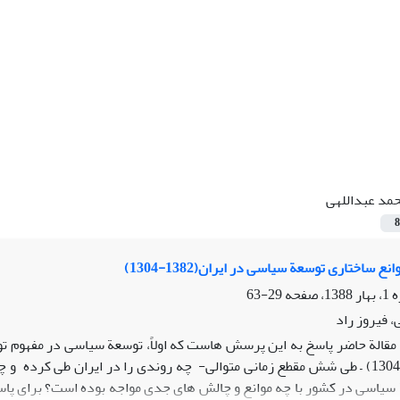
مد عبداللهی
8
ع ساختاری توسعة سیاسی در ایران(1382-1304)
29-63
، فیروز راد
قالة حاضر پاسخ به این پرسش هاست که اولاً، توسعة سیاسی در مفهوم ت
تاکنون(1382-1304) – طی شش مقطع زمانی متوالی- چه روندی را در ایران طی کر
 سیاسی در کشور با چه موانع و چالش های جدی مواجه بوده است؟ برای پا