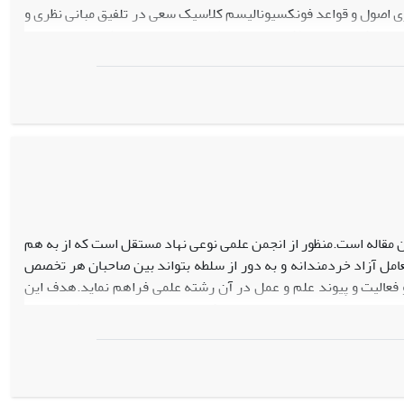
ری اصول و قواعد فونکسیونالیسم کلاسیک سعی در تلفیق مبانی نظری و
ن دورکیم و وبر،تلاش در ارایه نظریه های حد متوسط در حوزه جامعه
وسعه جامعه شناسی ایفا کرده است.مرتن پس از سالها پژوهش آموزش و
 مقاله است.منظور از انجمن علمی نوعی نهاد مستقل است که از به هم
تعامل آزاد خردمندانه و به دور از سلطه بتواند بین صاحبان هر تخصص
 و فعالیت و پیوند علم و عمل در آن رشته علمی فراهم نماید.هدف این
توصیف و تحلیل وضعیت موجود و عملکرد انجمنهای علمی در نظام علمی و
 انجمنها در گذر از وضع موجود به مطلوب و ارتقا عملکرد خود با آنها