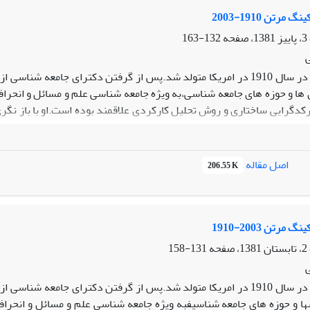
 کیف مشارکت مدنی زنان رابطه آن با هر یک از عوامل فوق الذکر در سطوح 
مرتن 1910-2003
ان در سطح ایران تعیین گردیده است.در پایان بر اساس یافته های علمی،
132-163
هروندان ایران به ویژه زنان ارائه شده است.
مرتن در سال 1910 در امریکا متولد شد.پس از گرفتن دکترای جامعه ش
ا و حوزه های جامعه شناسی،به ویژه جامعه شناسی علم و مسائل و انحراف
رکدگرایی ساختاری و روش تحلیل کارکردی علاقمند بوده است.او با باز نگ
 نظریه حد متوسط،معرفی نمونه های از این نوع نظریه در نزد کسانی چون
نحرافات اجتماعی و پیوند جامعه شناسی با مسائل روز،نقش عمده ای در تو
و دریافت دکترای افتخاری از 20 دانشگاه و مرکز علمی معتبر در جهان در سال 2003 در 93 سالگی درگذشت.
اصل مقاله
206.55 K
مرتن 2003-1910
131-158
مرتن در سال 1910 در امریکا متولد شد.پس از گرفتن دکترای جامعه ش
ا و حوزه های جامعه شناسیفبه ویژه جامعه شناسی علم و مسائل و انحرا