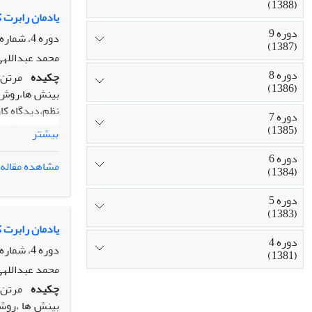
(1388)
بر توصیف کم و
یادمان رابرت کینگ 
بینی تغییرات 
دوره 9
دوره 4، شماره 3، پاییز 1381، صفحه
(1387)
مشارکت مدنی ش
محمد عبداللهی
دوره 8
چکیده
(1386)
بینش ها،روش ه
نظم،دیدگاه کا
دوره 7
تجربی در قالب
(1385)
بیشتر
شناسی علم و ا
دوره 6
و مدیریت در حوزه جامعه شناسی 
مشاهده مقاله
(1384)
دوره 5
(1383)
یادمان رابرت کینگ 
دوره 4
دوره 4، شماره 2، تابستان 1381، صفحه
(1381)
محمد عبداللهی
چکیده
بینش ها ،روشه