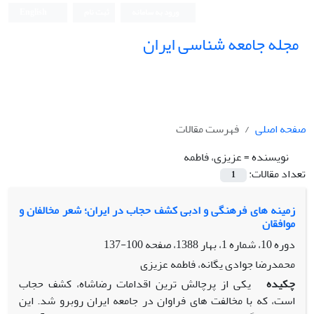
ورود به سامانه
ثبت نام
English
مجله جامعه شناسی ایران
صفحه اصلی
فهرست مقالات
نویسنده =
عزیزی، فاطمه
تعداد مقالات:
1
زمینه های فرهنگی و ادبی کشف حجاب در ایران؛ شعر مخالفان و
موافقان
دوره 10، شماره 1، بهار 1388، صفحه
100-137
محمدرضا جوادی یگانه، فاطمه عزیزی
چکیده
یکی از پرچالش ترین اقدامات رضاشاه، کشف حجاب
است، که با مخالفت های فراوان در جامعه ایران روبرو شد. این