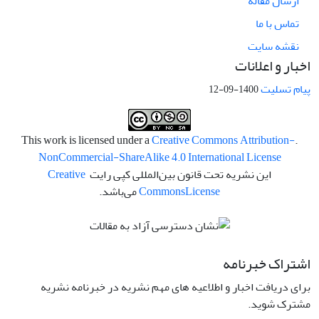
ارسال مقاله
تماس با ما
نقشه سایت
اخبار و اعلانات
پیام تسلیت
1400-09-12
Creative Commons Attribution-
.This work is licensed under a
NonCommercial-ShareAlike 4.0 International License
این نشریه تحت قانون بین‌المللی کپی رایت
Creative
License
Commons
می‌باشد.
اشتراک خبرنامه
برای دریافت اخبار و اطلاعیه های مهم نشریه در خبرنامه نشریه
مشترک شوید.