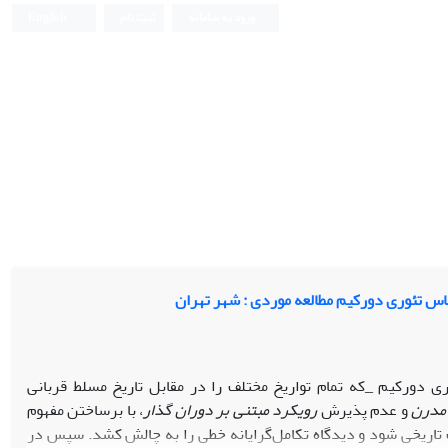
ورود به سامانه
ثبت نام
English
اس تئوری دورکیم مطالعه موردی : شهر تهران
ری دورکیم _که تمام تواریخ مختلف را در مقابل تاریخ مسلط قربانی
 مدرن
و عدم پذیرش
رویکرد مبتنی بر دوران گذار
، با برساختن مفهوم
 تاریخی شود و دیدگاه تکامل‌گرایانه خطی را به چالش کشد. سپس در