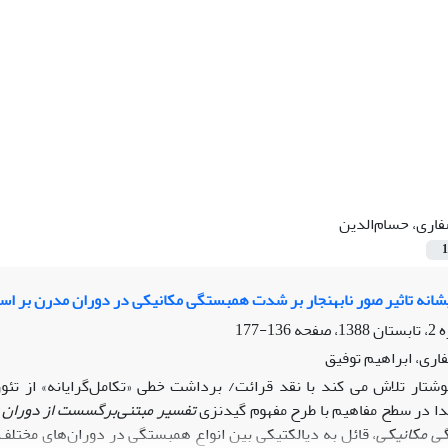
اری، حسام‌الدین
1
شانه تاثیر صور نابهنجار بر شدت همبستگی مکانیکی در دوران مدرن بر اس
136-177
اری، ابراهیم توفیق
وشتار تلاش می کند با نقد قرائت/ برداشت خطی «تکامل‌گرایانه» از تئو
تفسیر مبتنی‌بر‌گسست از دوران
 مکانیکی
، قائل به دیالکتیکی بین انواع همبستگی در دوران‌های مختلف