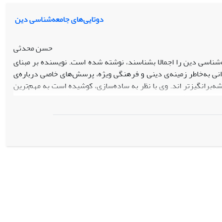
تضعیف دین می‏شمارد. در مجموع، تمام استدلال‏های شیخ در جهت حفظ و
امل با تصور قدسی از نظم است. عدالت به گمان شیخ چیزی جز اجرای
­ دوتایی‌های جامعه‌شناسی دین
ن ظلم تلقی می‏شود.
حسن محدثی
ه‌شناسی دین را اجمالا بشناسند، نوشته شده است. نویسنده بر مبنای
نی به‌خاطر زمینه‌ی دینی و فرهنگی ویژه، پرسش‌های خاصی درباره‌ی
ه‌برانگیزتر اند. وی با نظر به ساده‌سازی، کوشیده است به مهم‌ترین
ود در باب این رشته‌ی علمی را در حد بضاعت خود برطرف نماید.