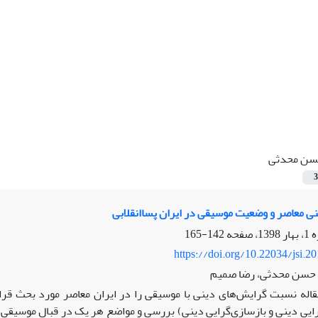
ن محدثی
3
ی معاصر و وضعیت موسیقی در ایران پساانقلابی
142-165
https://doi.org/10.22034/jsi.2
حسن محدثی، رضا صمیم
قاله نسبت گرایش‌های دینی با موسیقی را در ایران معاصر مورد بحث قر
ایی دینی و بازسازی‌گرایی دینی) بررسی و مواضع هر یک در قبال موسیقی به