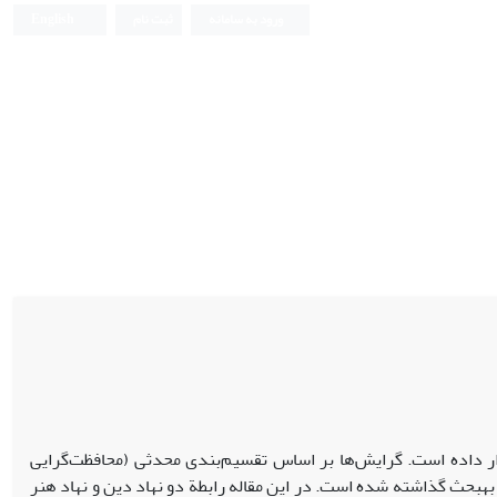
ورود به سامانه
ثبت نام
English
ار داده است. گرایش‌ها بر اساس تقسیم‌بندی محدثی (محافظت‌گرایی
­بحث گذاشته شده است. در این مقاله رابطة­­ دو نهاد دین و نهاد هنر