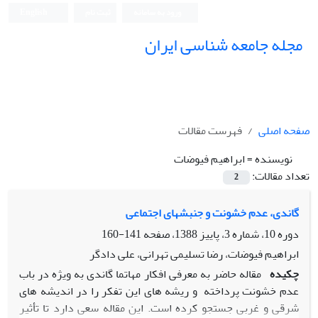
ورود به سامانه
ثبت نام
English
مجله جامعه شناسی ایران
صفحه اصلی
فهرست مقالات
نویسنده =
ابراهیم فیوضات
تعداد مقالات:
2
گاندی، عدم خشونت و جنبش‏های اجتماعی
دوره 10، شماره 3، پاییز 1388، صفحه
141-160
ابراهیم فیوضات، رضا تسلیمی تهرانی، علی دادگر
چکیده
مقاله حاضر به معرفی افکار مهاتما گاندی به ویژه در باب
عدم خشونت پرداخته و ریشه های این تفکر را در اندیشه های
شرقی و غربی جستجو کرده است. این مقاله سعی دارد تا تأثیر