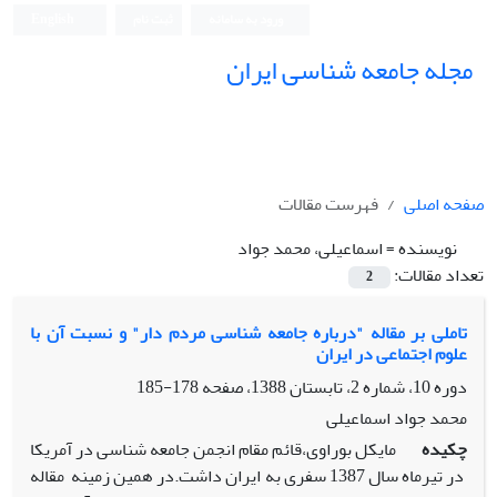
ورود به سامانه
ثبت نام
English
مجله جامعه شناسی ایران
صفحه اصلی
فهرست مقالات
نویسنده =
اسماعیلی، محمد جواد
تعداد مقالات:
2
تاملی بر مقاله "درباره جامعه شناسی مردم دار" و نسبت آن با
علوم اجتماعی در ایران
دوره 10، شماره 2، تابستان 1388، صفحه
178-185
محمد جواد اسماعیلی
چکیده
مایکل بوراوی،قائم مقام انجمن جامعه شناسی در آمریکا
در تیرماه سال 1387 سفری به ایران داشت.در همین زمینه مقاله