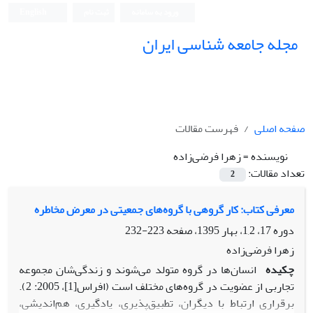
ورود به سامانه
ثبت نام
English
مجله جامعه شناسی ایران
صفحه اصلی
فهرست مقالات
نویسنده =
زهرا فرضی‌زاده
تعداد مقالات:
2
معرفی کتاب: کار گروهی با گروه‌های جمعیتی در معرض مخاطره
دوره 17، 1,2، بهار 1395، صفحه
223-232
زهرا فرضی‌زاده
چکیده
انسان‌ها در گروه متولد می‌شوند و زندگی‌شان مجموعه
تجاربی از عضویت در گروه‌های مختلف است (افراس[1]، 2005: 2).
برقراری ارتباط با دیگران، تطبیق‌پذیری، یادگیری، هم‌اندیشی،