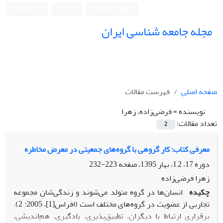
ورود به سامانه
ثبت نام
English
مجله جامعه شناسی ایران
صفحه اصلی
فهرست مقالات
نویسنده =
فرضی‌زاده، زهرا
تعداد مقالات:
2
معرفی کتاب: کار گروهی با گروه‌های جمعیتی در معرض مخاطره
دوره 17، 1,2، بهار 1395، صفحه
223-232
زهرا فرضی‌زاده
چکیده
انسان‌ها در گروه متولد می‌شوند و زندگی‌شان مجموعه
تجاربی از عضویت در گروه‌های مختلف است (افراس[1]، 2005: 2).
برقراری ارتباط با دیگران، تطبیق‌پذیری، یادگیری، هم‌اندیشی،