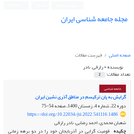
ورود به سامانه
ثبت نام
English
مجله جامعه شناسی ایران
صفحه اصلی
فهرست مقالات
نویسنده =
رازقی، نادر
تعداد مقالات:
2
جامعه شناسی
گرایش به پان ترکیسم در مناطق آذری نشین ایران
دوره 22، شماره 4، زمستان 1400، صفحه
54-75
https://doi.org/10.22034/jsi.2022.541116.1486
شعبان محمدی، احمد رضایی، نادر رازقی
چکیده
قومیت گرایی در آذربایجان خود را در دو برهه زمانی