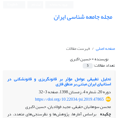
ورود به سامانه
ثبت نام
English
مجله جامعه شناسی ایران
صفحه اصلی
فهرست مقالات
نویسنده =
حسین اکبری
تعداد مقالات:
5
تحلیل تطبیقی عوامل مؤثر بر قانون‏گریزی و قانون‏شکنی در
استان‏های ایران مبتنی بر منطق فازی
دوره 20، شماره 4، زمستان 1398، صفحه
3-32
https://doi.org/10.22034/jsi.2019.47865
محسن سوهانیان حقیقی، مجید فولادیان، حسین اکبری
چکیده
براساس آمارها، پژوهش‌ها و نظرسنجی‌های متعدد، در