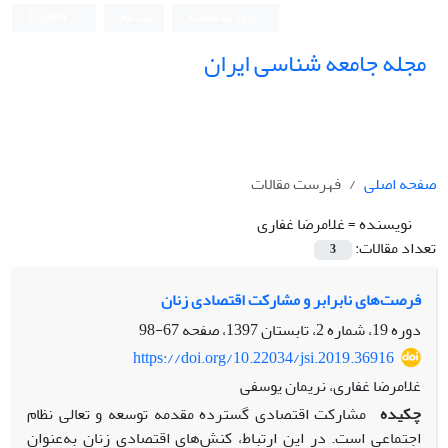
ورود به سامانه
ثبت نام
English
مجله جامعه شناسی ایران
صفحه اصلی
فهرست مقالات
نویسنده =
غلامرضا غفاری
تعداد مقالات:
3
فرصت‌های نابرابر و مشارکت اقتصادی زنان
دوره 19، شماره 2، تابستان 1397، صفحه
67-98
https://doi.org/10.22034/jsi.2019.36916
غلامرضا غفاری، نریمان یوسفی
چکیده
مشارکت اقتصادی گسترده مقدمه توسعه و تعالی نظام
اجتماعی است. در این ارتباط، کنش‌های اقتصادی زنان به‌عنوان