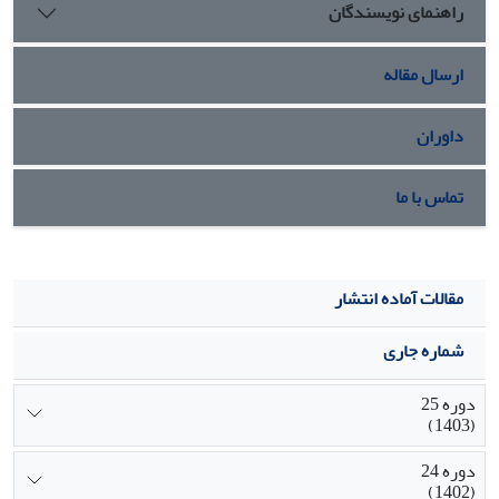
راهنمای نویسندگان
برای او محبوبیت به همراه می‌آورد و به نظر می‌رسد تفاوت تاثیر
کاربری در فیسبوک بر کاربران فعال و غیرفعال فیسبوک، به میزان
اعتبار و محبوبیت آن‌ها در فیسبوک مربوط می‌شود.
ارسال مقاله
داوران
تماس با ما
مقالات آماده انتشار
شماره جاری
دوره 25
(1403)
دوره 24
(1402)