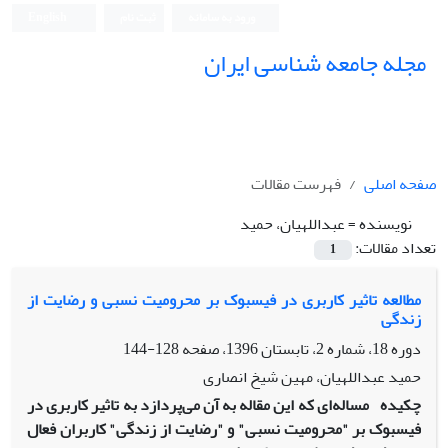
ورود به سامانه
ثبت نام
English
مجله جامعه شناسی ایران
صفحه اصلی
فهرست مقالات
نویسنده =
عبداللهیان، حمید
تعداد مقالات:
1
مطالعه تاثیر کاربری در فیسبوک بر محرومیت نسبی و رضایت از
زندگی
دوره 18، شماره 2، تابستان 1396، صفحه
128-144
حمید عبداللهیان، مهین شیخ انصاری
چکیده
مساله‌ای که این مقاله به آن می‌پردازد به تاثیر کاربری در
فیسبوک بر "محرومیت نسبی" و "رضایت از زندگی" کاربران فعال