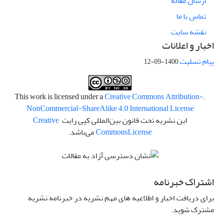
ارسال مقاله
تماس با ما
نقشه سایت
اخبار و اعلانات
پیام تسلیت
1400-09-12
Creative Commons Attribution-
.This work is licensed under a
NonCommercial-ShareAlike 4.0 International License
این نشریه تحت قانون بین‌المللی کپی رایت
Creative
License
Commons
می‌باشد.
اشتراک خبرنامه
برای دریافت اخبار و اطلاعیه های مهم نشریه در خبرنامه نشریه
مشترک شوید.