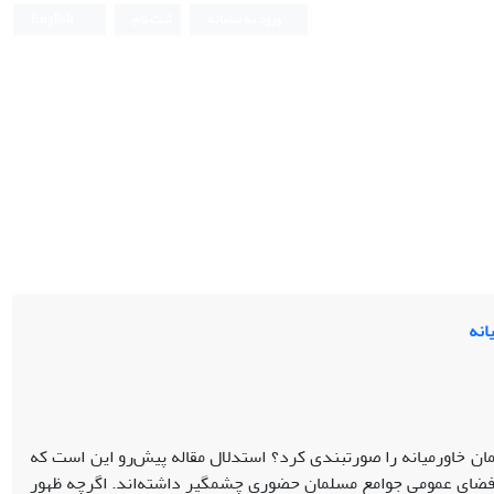
ورود به سامانه
ثبت نام
English
انه
مان خاورمیانه را صورت­بندی کرد؟ استدلال مقاله پیش‌رو این است که
طن فضای عمومی جوامع مسلمان حضوری چشم­­گیر داشته‌اند. اگرچه ظهور