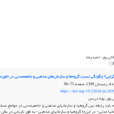
ائی پور، حمیدرضا
1
گرایی؟ چگونگی نسبتِ گروه‌ها و سازمان‌های مذهبی و جامعه‌‌مدنی در خاورمی
75-96
https://doi.org/10.22034/jsi.20
 پور، پویا دریس
 باید رابطه بین گروه­ها و سازمان­های مذهبی و جامعه­مدنی در جوامع مسل
مان­ها مدنی- در این‌جا گروه­ها و سازمان­های مذهبی- به طور تاریخی در ب