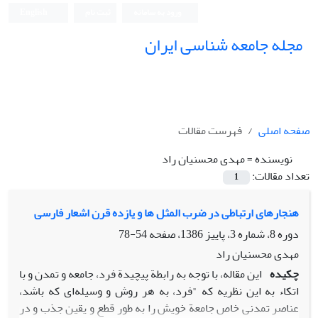
ورود به سامانه
ثبت نام
English
مجله جامعه شناسی ایران
صفحه اصلی
فهرست مقالات
نویسنده =
مهدی محسنیان راد
تعداد مقالات:
1
هنجارهای ارتباطی در ضرب المثل ها و یازده قرن اشعار فارسی
دوره 8، شماره 3، پاییز 1386، صفحه
54-78
مهدی محسنیان راد
چکیده
این مقاله، با توجه به رابطة پیچیدة فرد، جامعه و تمدن و با
اتکاء به این نظریه که "فرد، به هر روش و وسیله‌ای که باشد،
عناصر تمدنی خاص جامعة خویش را به طور قطع و یقین جذب و در