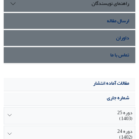
راهنمای نویسندگان
مزاحمت‌ها سکوت اختیار کنند که این یافته نیز با نتایج
مصاحبه‌هاى کیفى منطبق بود.
ارسال مقاله
داوران
تماس با ما
مقالات آماده انتشار
شماره جاری
دوره 25
(1403)
دوره 24
(1402)