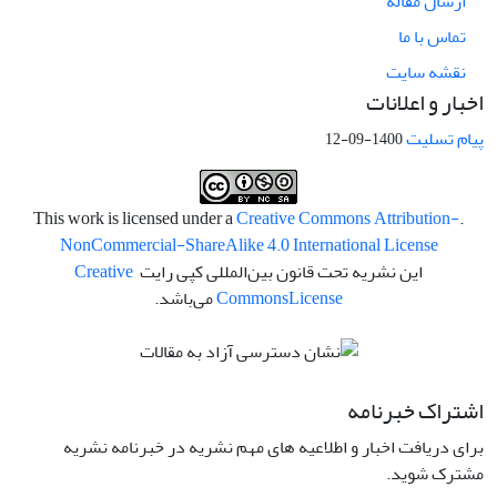
ارسال مقاله
تماس با ما
نقشه سایت
اخبار و اعلانات
پیام تسلیت
1400-09-12
Creative Commons Attribution-
.This work is licensed under a
NonCommercial-ShareAlike 4.0 International License
این نشریه تحت قانون بین‌المللی کپی رایت
Creative
License
Commons
می‌باشد.
اشتراک خبرنامه
برای دریافت اخبار و اطلاعیه های مهم نشریه در خبرنامه نشریه
مشترک شوید.