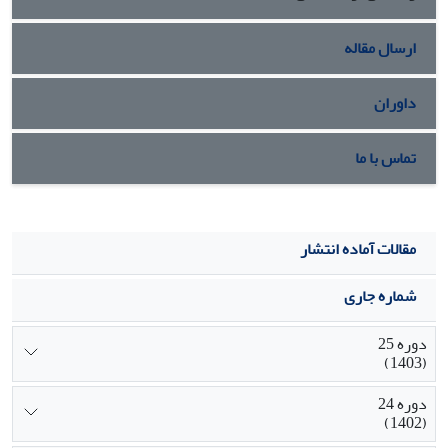
متوسط جدید گستردهتر شده، مطالبات مردمسالارانه نیز بروز و
ظهور بیشترى یافتهاند.
ارسال مقاله
داوران
تماس با ما
مقالات آماده انتشار
شماره جاری
دوره 25
(1403)
دوره 24
(1402)