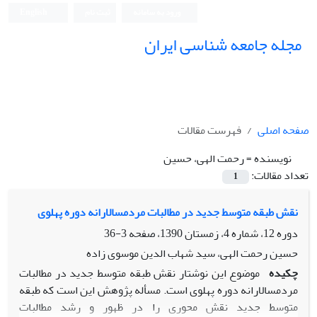
ورود به سامانه
ثبت نام
English
مجله جامعه شناسی ایران
صفحه اصلی
فهرست مقالات
نویسنده =
رحمت الهى، حسین
تعداد مقالات:
1
نقش طبقه متوسط جدید در مطالبات مردمسالارانه دوره پهلوى
دوره 12، شماره 4، زمستان 1390، صفحه
3-36
حسین رحمت الهى، سید شهاب الدین موسوى زاده
چکیده
موضوع این نوشتار نقش طبقه متوسط جدید در مطالبات
مردمسالارانه دوره پهلوى است. مسأله پژوهش این است که طبقه
متوسط جدید نقش محورى را در ظهور و رشد مطالبات