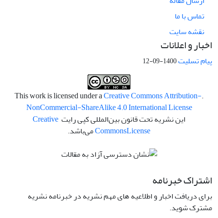
ارسال مقاله
تماس با ما
نقشه سایت
اخبار و اعلانات
پیام تسلیت
1400-09-12
Creative Commons Attribution-
.This work is licensed under a
NonCommercial-ShareAlike 4.0 International License
این نشریه تحت قانون بین‌المللی کپی رایت
Creative
License
Commons
می‌باشد.
اشتراک خبرنامه
برای دریافت اخبار و اطلاعیه های مهم نشریه در خبرنامه نشریه
مشترک شوید.