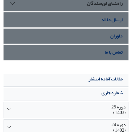
راهنمای نویسندگان
رفتار شهروند سازمانى تبیین نمایند.
ارسال مقاله
داوران
تماس با ما
مقالات آماده انتشار
شماره جاری
دوره 25
(1403)
دوره 24
(1402)