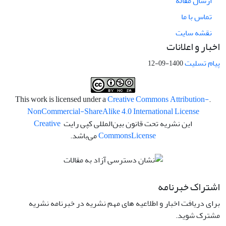
ارسال مقاله
تماس با ما
نقشه سایت
اخبار و اعلانات
پیام تسلیت
1400-09-12
Creative Commons Attribution-
.This work is licensed under a
NonCommercial-ShareAlike 4.0 International License
این نشریه تحت قانون بین‌المللی کپی رایت
Creative
License
Commons
می‌باشد.
اشتراک خبرنامه
برای دریافت اخبار و اطلاعیه های مهم نشریه در خبرنامه نشریه
مشترک شوید.