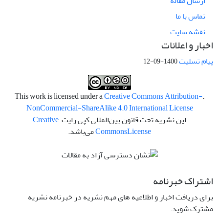
ارسال مقاله
تماس با ما
نقشه سایت
اخبار و اعلانات
پیام تسلیت
1400-09-12
Creative Commons Attribution-
.This work is licensed under a
NonCommercial-ShareAlike 4.0 International License
این نشریه تحت قانون بین‌المللی کپی رایت
Creative
License
Commons
می‌باشد.
اشتراک خبرنامه
برای دریافت اخبار و اطلاعیه های مهم نشریه در خبرنامه نشریه
مشترک شوید.