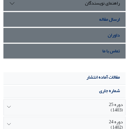
راهنمای نویسندگان
رفتار شهروند سازمانى تبیین نمایند.
ارسال مقاله
داوران
تماس با ما
مقالات آماده انتشار
شماره جاری
دوره 25
(1403)
دوره 24
(1402)