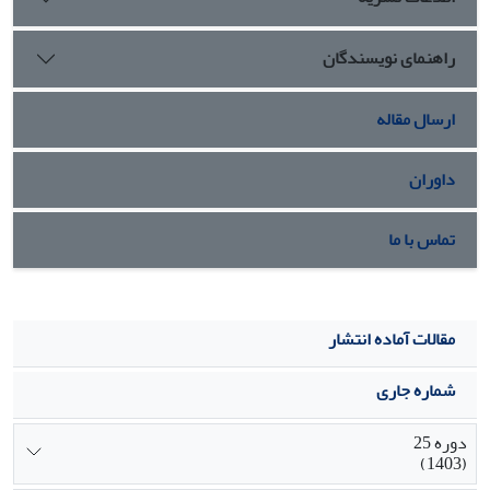
و کنترل انقلاب شد.
راهنمای نویسندگان
ارسال مقاله
داوران
تماس با ما
مقالات آماده انتشار
شماره جاری
دوره 25
(1403)