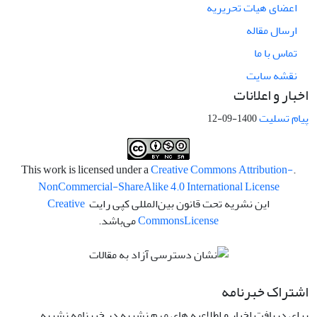
اعضای هیات تحریریه
ارسال مقاله
تماس با ما
نقشه سایت
اخبار و اعلانات
پیام تسلیت
1400-09-12
Creative Commons Attribution-
.This work is licensed under a
NonCommercial-ShareAlike 4.0 International License
این نشریه تحت قانون بین‌المللی کپی رایت
Creative
License
Commons
می‌باشد.
اشتراک خبرنامه
برای دریافت اخبار و اطلاعیه های مهم نشریه در خبرنامه نشریه