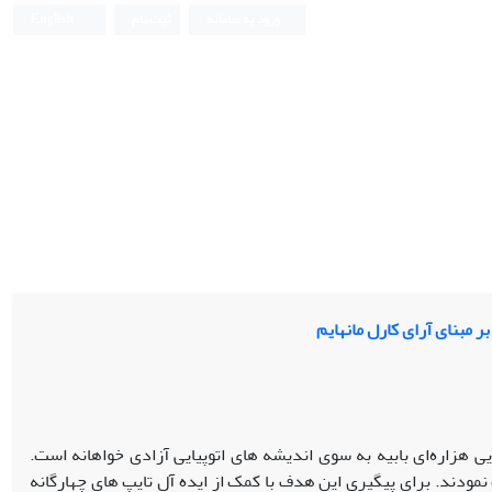
ورود به سامانه
ثبت نام
English
ر مبنای آرای کارل مانهایم
 هزاره‌ای بابیه به سوی اندیشه­ های اتوپیایی آزادی­ خواهانه است.
ند. برای پیگیری این هدف با کمک از ایده­ آل تایپ­ های چهارگانه