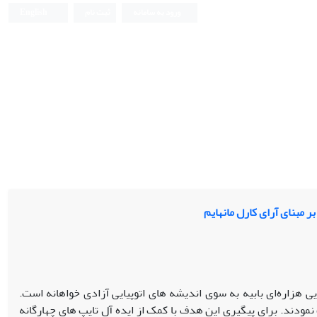
ورود به سامانه
ثبت نام
English
ر مبنای آرای کارل مانهایم
 هزاره‌ای بابیه به سوی اندیشه­ های اتوپیایی آزادی­ خواهانه است.
ند. برای پیگیری این هدف با کمک از ایده­ آل تایپ­ های چهارگانه