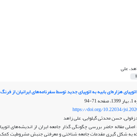
هد، علی
1
توپیای هزاره‌ای بابیه به اتوپیای جدید توسط سفرنامه‌های ایرانیان از فرنگ ب
71-94
https://doi.org/10.22034/jsi.20
زفولی، حسن محدثی گیلوایی، علی زاهد
صلی مقاله حاضر بررسی چگونگی گذار جامعه ایران از اندیشه‌های اتوپیایی
ه به شکل­ گیری مقدمات جامعه­ شناختی و معرفتی جنبش مشروطیت کمک نمود