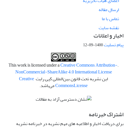
اعضای هیات تحریریه
ارسال مقاله
تماس با ما
نقشه سایت
اخبار و اعلانات
پیام تسلیت
1400-09-12
Creative Commons Attribution-
.This work is licensed under a
NonCommercial-ShareAlike 4.0 International License
این نشریه تحت قانون بین‌المللی کپی رایت
Creative
License
Commons
می‌باشد.
اشتراک خبرنامه
برای دریافت اخبار و اطلاعیه های مهم نشریه در خبرنامه نشریه