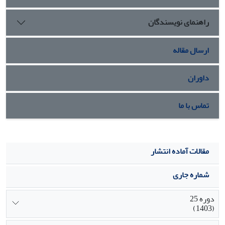
(بیکاری، گرانی و تورم)؛ شکاف طبقاتی؛ ناامنی غذایی و بی‌ثباتی
راهنمای نویسندگان
آینده اقتصادی جامعه)، قرار می‌گیرند.
ارسال مقاله
داوران
تماس با ما
مقالات آماده انتشار
شماره جاری
دوره 25
(1403)