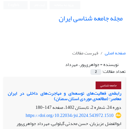
ورود به سامانه
ثبت نام
English
مجله جامعه شناسی ایران
صفحه اصلی
فهرست مقالات
نویسنده =
جواهری‌پور، مهرداد
تعداد مقالات:
2
جامعه شناسی
رابطه‌ی فعالیت‌های توسعه‌ای و مهاجرت‌های داخلی در ایران
معاصر: (مطالعه‌ی موردی استان سمنان)
دوره 24، شماره 2، تابستان 1402، صفحه
147-180
https://doi.org/10.22034/jsi.2024.543972.1510
ابوالفضل عزیزیان، حسن محدثی گیلوایی، مهرداد جواهری‌پور