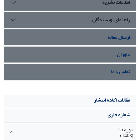
اطلاعات نشریه
راهنمای نویسندگان
ارسال مقاله
داوران
تماس با ما
مقالات آماده انتشار
شماره جاری
دوره 25
(1403)