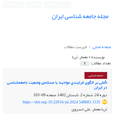
ورود به سامانه
ثبت نام
English
مجله جامعه شناسی ایران
صفحه اصلی
فهرست مقالات
نویسنده =
معمار، ثریا
تعداد مقالات:
1
جامعه شناسی
تأملی بر الگوی فرایندیِ مواجهه با مسئله‌ی وضعیت جامعه‌شناسی
در ایران
دوره 24، شماره 2، تابستان 1402، صفحه
69-103
https://doi.org/10.22034/jsi.2024.548683.1535
ثریا معمار، علی خسروی