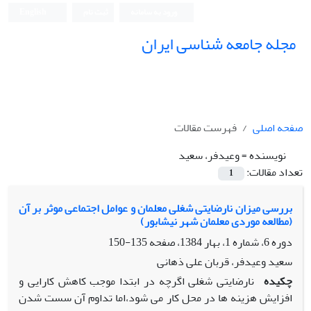
ورود به سامانه
ثبت نام
English
مجله جامعه شناسی ایران
صفحه اصلی
فهرست مقالات
نویسنده =
وعیدفر، سعید
تعداد مقالات:
1
بررسی میزان نارضایتی شغلی معلمان و عوامل اجتماعی موثر بر آن
(مطالعه موردی معلمان شهر نیشابور)
دوره 6، شماره 1، بهار 1384، صفحه
135-150
سعید وعیدفر، قربان علی ذهانی
چکیده
نارضایتی شغلی اگرچه در ابتدا موجب کاهش کارایی و
افزایش هزینه ها در محل کار می شود،اما تداوم آن سست شدن