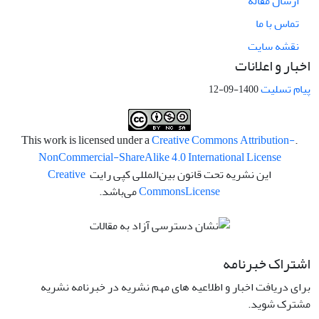
ارسال مقاله
تماس با ما
نقشه سایت
اخبار و اعلانات
پیام تسلیت
1400-09-12
Creative Commons Attribution-
.This work is licensed under a
NonCommercial-ShareAlike 4.0 International License
این نشریه تحت قانون بین‌المللی کپی رایت
Creative
License
Commons
می‌باشد.
اشتراک خبرنامه
برای دریافت اخبار و اطلاعیه های مهم نشریه در خبرنامه نشریه
مشترک شوید.