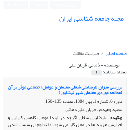
ورود به سامانه
ثبت نام
English
مجله جامعه شناسی ایران
صفحه اصلی
فهرست مقالات
نویسنده =
ذهانی، قربان علی
تعداد مقالات:
1
بررسی میزان نارضایتی شغلی معلمان و عوامل اجتماعی موثر بر آن
(مطالعه موردی معلمان شهر نیشابور)
دوره 6، شماره 1، بهار 1384، صفحه
135-150
سعید وعیدفر، قربان علی ذهانی
چکیده
نارضایتی شغلی اگرچه در ابتدا موجب کاهش کارایی و
افزایش هزینه ها در محل کار می شود،اما تداوم آن سست شدن