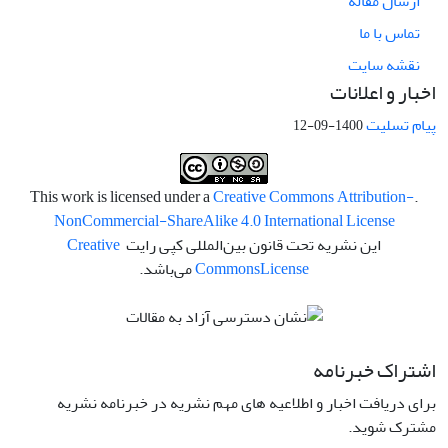
ارسال مقاله
تماس با ما
نقشه سایت
اخبار و اعلانات
پیام تسلیت
1400-09-12
Creative Commons Attribution-
.This work is licensed under a
NonCommercial-ShareAlike 4.0 International License
این نشریه تحت قانون بین‌المللی کپی رایت
Creative
License
Commons
می‌باشد.
اشتراک خبرنامه
برای دریافت اخبار و اطلاعیه های مهم نشریه در خبرنامه نشریه
مشترک شوید.