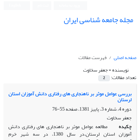
ورود به سامانه
ثبت نام
English
مجله جامعه شناسی ایران
صفحه اصلی
فهرست مقالات
نویسنده =
جعفر سخاوت
تعداد مقالات:
2
بررسی عوامل موثر بر ناهنجاری های رفتاری دانش آموزان استان
لرستان
دوره 4، شماره 3، پاییز 1381، صفحه
55-76
جعفر سخاوت
چکیده
مطالعه عوامل موثر بر ناهنجاری های رفتاری دانش
آموزان استان لرستان،در سال 1380، در سه شهر خرم