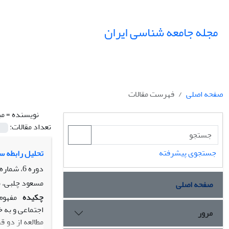
مجله جامعه شناسی ایران
صفحه اصلی
فهرست مقالات
نویسنده =
مب
تعداد مقالات:
جستجوی پیشرفته
تحلیل رابطه س
دوره 6، شماره 2، تابستان 1384، صفحه
مسعود چلبی، 
صفحه اصلی
چکیده
مفهوم
اجتماعی و به 
مرور