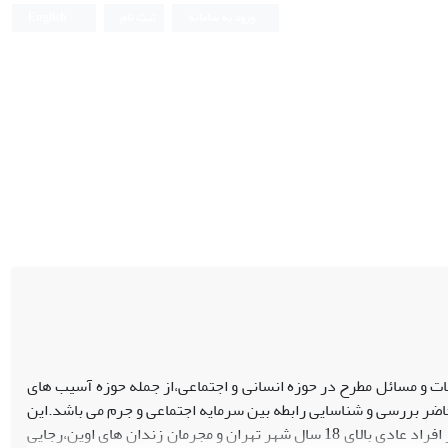
ورود به سامانه
ثبت نام
English
عات و مسائل مطرح در حوزه انسانی و اجتماعی،از جمله حوزه آسیب های
حاضر بررسی و شناسایی رابطه بین سرمایه اجتماعی و جرم می باشد.این
مطالعه از دو قسمت مجزا تشکیل شده است:قسمت اول،پیمایشی است در بین 320 نفر از افراد عادی بالای 18 سال شهر تهران و مجرمان زندان های اوین،رجایی