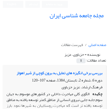
ورود به سامانه
ثبت نام
English
مجله جامعه شناسی ایران
صفحه اصلی
فهرست مقالات
نویسنده =
حزباوی، عزیز
تعداد مقالات:
1
بررسی برخی انگیزه های تمایل به برون کوچی از شهر اهواز
دوره 6، شماره 2، تابستان 1384، صفحه
107-120
فرهنگ ارشاد، عزیز حزباوی
چکیده
الگوی کلی مهاجرت داخلی در کشورهای موسوم به جهان
سوم جابه جایی نیروی انسانی از مناطق کمتر توسعه یافته به مناطق
توسعه یافته تر است که مهاجرت روستاییان به شهرها نمود بارز