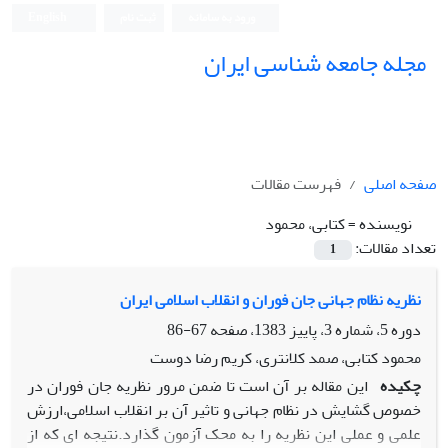
ورود به سامانه
ثبت نام
English
مجله جامعه شناسی ایران
صفحه اصلی
فهرست مقالات
نویسنده =
کتابی، محمود
تعداد مقالات:
1
نظریه نظام جهانی جان فوران و انقلاب اسلامی ایران
دوره 5، شماره 3، پاییز 1383، صفحه
67-86
محمود کتابی، صمد کلانتری، کریم رضا دوست
چکیده
این مقاله بر آن است تا ضمن مرور نظریه جان فوران در
خصوص گشایش در نظام جهانی و تاثیر آن بر انقلاب اسلامی،ارزش
علمی و عملی این نظریه را به محک آزمون گذارد.نتیجه ای که از