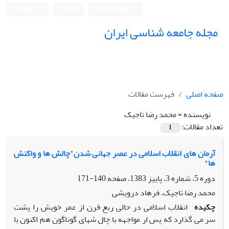
ورود به سامانه
ثبت نام
English
مجله جامعه شناسی ایران
صفحه اصلی
فهرست مقالات
نویسنده =
محمد رضا تاجیک
تعداد مقالات:
1
آرمان های انقلاب اسلامی در عصر جهانی شدن"چالش ها و واکنش
ها"
دوره 5، شماره 3، پاییز 1383، صفحه
140-171
محمد رضا تاجیک، فرهاد درویشی
چکیده
انقلاب اسلامی در حالی ربع قرن از عمر خویش را پشت
سر می گذارد که پس ار مواجهه با چال شهای گوناگون هم اکنون با