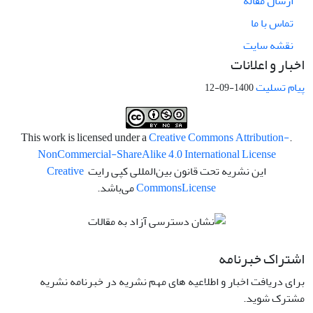
ارسال مقاله
تماس با ما
نقشه سایت
اخبار و اعلانات
پیام تسلیت
1400-09-12
Creative Commons Attribution-
.This work is licensed under a
NonCommercial-ShareAlike 4.0 International License
این نشریه تحت قانون بین‌المللی کپی رایت
Creative
License
Commons
می‌باشد.
اشتراک خبرنامه
برای دریافت اخبار و اطلاعیه های مهم نشریه در خبرنامه نشریه
مشترک شوید.