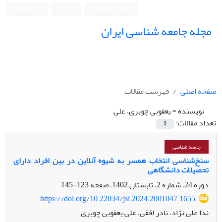
ورود به سامانه
ثبت نام
English
مجله جامعه شناسی ایران
صفحه اصلی
فهرست مقالات
نویسنده =
یعقوبی چوبری، علی
تعداد مقالات:
1
جامعه شناسی
سنخ‌شناسی انتخاب همسر به شیوه آنلاین در بین افراد دارای
تحصیلات دانشگاهی
دوره 24، شماره 2، تابستان 1402، صفحه
123-145
https://doi.org/10.22034/jsi.2024.2001047.1655
ندا علی نژاد، نادر افقی، علی یعقوبی چوبری